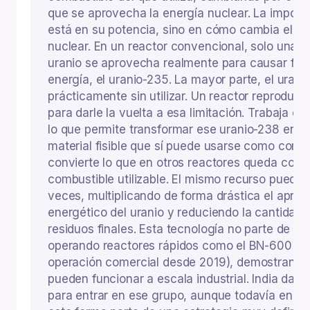
que se aprovecha la energía nuclear. La import
está en su potencia, sino en cómo cambia el us
nuclear. En un reactor convencional, solo una p
uranio se aprovecha realmente para causar fis
energía, el uranio-235. La mayor parte, el uran
prácticamente sin utilizar. Un reactor reproduct
para darle la vuelta a esa limitación. Trabaja c
lo que permite transformar ese uranio-238 en p
material fisible que sí puede usarse como combus
convierte lo que en otros reactores queda com
combustible utilizable. El mismo recurso puede r
veces, multiplicando de forma drástica el apro
energético del uranio y reduciendo la cantidad y
residuos finales. Esta tecnología no parte de ce
operando reactores rápidos como el BN-600 y 
operación comercial desde 2019), demostrando
pueden funcionar a escala industrial. India da 
para entrar en ese grupo, aunque todavía en fa