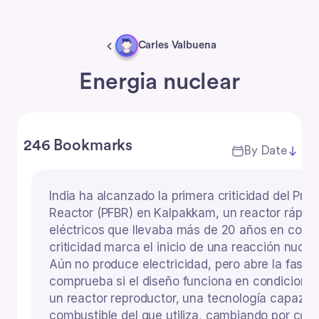
Carles Valbuena
Energia nuclear
246 Bookmarks
By Date
India ha alcanzado la primera criticidad del Pro
Reactor (PFBR) en Kalpakkam, un reactor rápi
eléctricos que llevaba más de 20 años en const
criticidad marca el inicio de una reacción nucle
Aún no produce electricidad, pero abre la fase 
comprueba si el diseño funciona en condiciones 
un reactor reproductor, una tecnología capaz 
combustible del que utiliza, cambiando por com